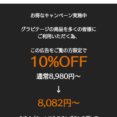
お得なキャンペーン実施中
グラビテージの商品を多くの皆様に
​ご利用いた
だく為、
この広告をご覧の方限定で
10%OFF
通常8,9
80円～
↓
8,082円～