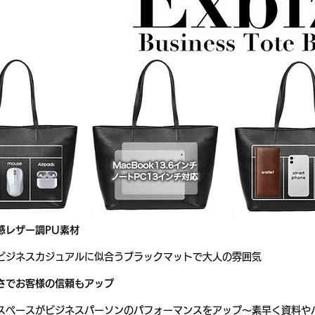
感レザー調PU素材
ビジネスカジュアルに似合うブラックマットで大人の雰囲気
さでお客様の信頼もアップ
スペースがビジネスパーソンのパフォーマンスをアップ～素早く資料や