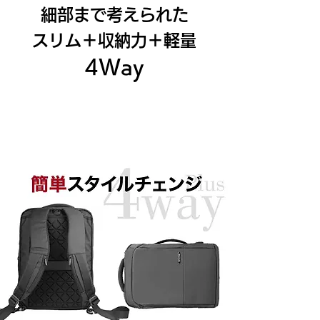
細部まで考えられた
スリム＋収納力＋軽量
4Way