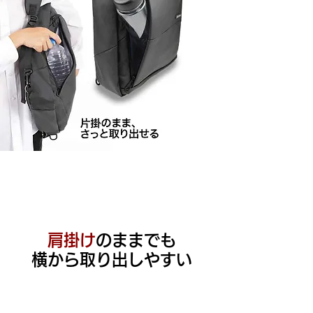
肩掛け
のままでも
​横から取り出しやすい