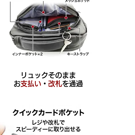
リュックそのまま
​
お支払い
・
改札
を通過