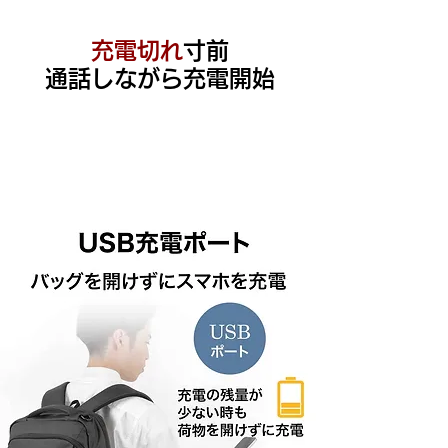
充電切れ
寸前
通話しながら充電開始