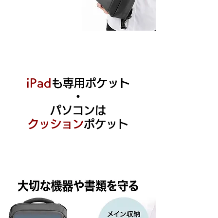
iPad
も専用ポケット
・
​パソコンは
クッション
ポケット