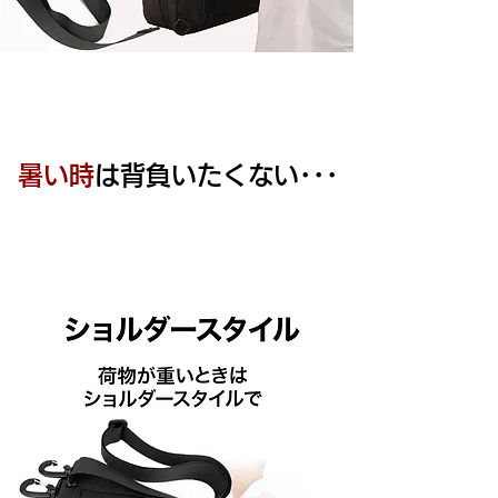
暑い時
は背負いたくない･･･