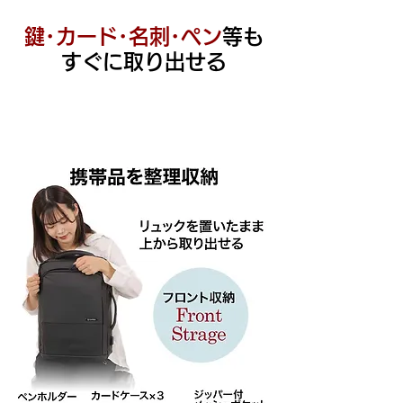
鍵･カード･名刺･ペン
等も
すぐに取り出せる