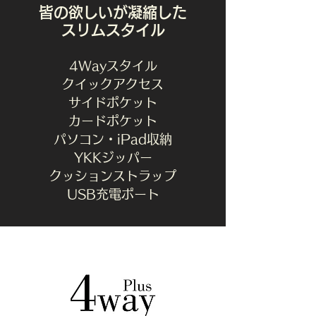
皆の欲しいが凝縮した
スリムスタイル
4Wayスタイル
クイックアクセス
サイドポケット
カードポケット
パソコン・iPad収納
YKKジッパー
​クッションストラップ
​USB充電ポート