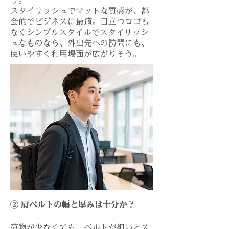
う。
スタイリッシュで
マットな質感が、都
会的でビジネスに最適。目立つロゴも
なくシンプルスタイルでスタイリッシ
ュなものなら、外出先への訪問にも、
使いやすく利用場面が広がりそう。
② 肩ベルトの幅と厚みは十分か？
荷物が少なくても、ベルトが細いとス