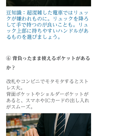
豆知識：超混雑した電車ではリュッ
クが嫌われものに。リュックを降ろ
して手で持つのが良いことも。リュ
ック上部に持ちやすいハンドルがあ
るものを選びましょう。​
⑥ 背負ったまま使えるポケットがある
か？
改札やコンビニでモタモタするとスト
レス大。
背面ポケットやショルダーポケットが
あると、スマホやICカードの出し入れ
がスムーズ。