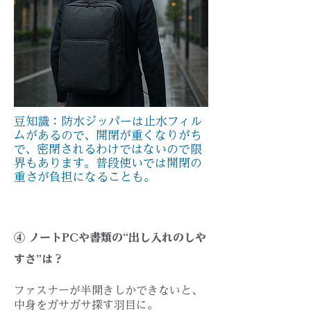
​豆知識：防水ジッパーは止水フィル
ムがあるので、開閉が重くなりがち
で、密閉されるわけではないので限
界もあります。普段使いでは開閉の
重さが負担になることも。​
④ ノートPCや書類の“出し入れのしや
すさ”は？
ファスナーが半開きしかできないと、
中身をガサガサ探す羽目に。