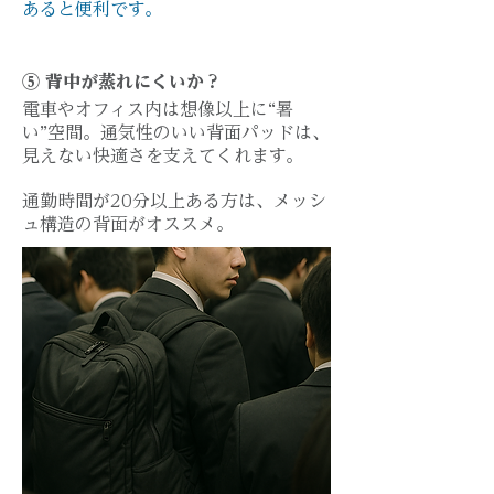
あると便利です。
⑤
背中が蒸れにくいか？
電車やオフィス内は想像以上に“暑
い”空間。通気性のいい背面パッドは、
見えない快適さを支えてくれます。
通勤時間が20分以上ある方は、メッシ
ュ構造の背面がオススメ。