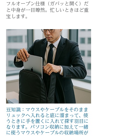
フルオープン仕様（ガバッと開く）だ
と中身が一目瞭然。忙しいときほど重
宝します。
豆知識：マウスやケーブルをそのまま
リュックへ入れると底に溜まって、使
うときに手を置くに入れて探す羽目に
なります。パソコン収納に加えて一緒
に使うマウスやケーブルの収納場所が