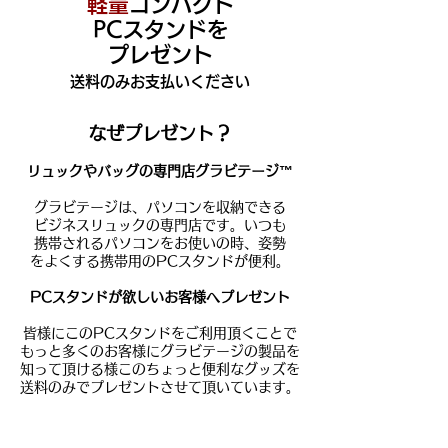
軽量
コンパクト
PCスタンドを
プレゼント
送料のみお支払いください
なぜプレゼント？
リュックやバッグの専門店グラビテージ™
グラビテージは、パソコンを収納できる
ビジネスリュックの専門店です。いつも
携帯
される
パソコンをお使いの時、
姿勢
をよく
する携帯用のPC
スタンドが
便利。
PCスタンドが欲しいお客様へプレゼント
皆様にこのPCスタンドをご利用
頂くことで
もっと多くのお客様にグラビテージの製品を
知って頂ける様このちょっと便利なグッズを
送料のみでプレゼントさせて頂いています。